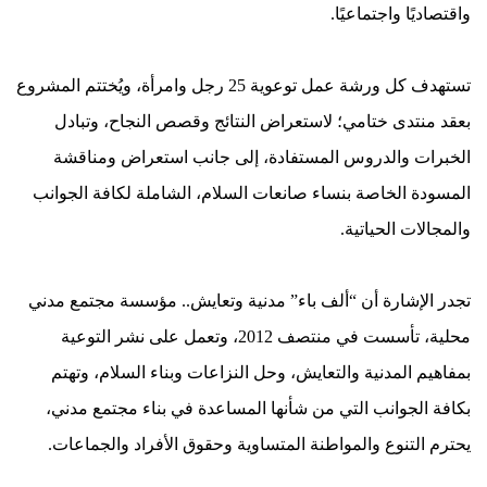
واقتصاديًا واجتماعيًا.
تستهدف كل ورشة عمل توعوية 25 رجل وامرأة، ويُختتم المشروع
بعقد منتدى ختامي؛ لاستعراض النتائج وقصص النجاح، وتبادل
الخبرات والدروس المستفادة، إلى جانب استعراض ومناقشة
المسودة الخاصة بنساء صانعات السلام، الشاملة لكافة الجوانب
والمجالات الحياتية.
تجدر الإشارة أن “ألف باء” مدنية وتعايش.. مؤسسة مجتمع مدني
محلية، تأسست في منتصف 2012، وتعمل على نشر التوعية
بمفاهيم المدنية والتعايش، وحل النزاعات وبناء السلام، وتهتم
بكافة الجوانب التي من شأنها المساعدة في بناء مجتمع مدني،
يحترم التنوع والمواطنة المتساوية وحقوق الأفراد والجماعات.