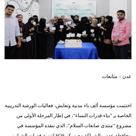
عدن – متابعات
اختتمت مؤسسة ألف باء مدنية وتعايش، فعاليات الورشة التدريبية
الخاصة بـِ “بناء قدرات النساء”، في إطار المرحلة الأولى من
مشروع “منتدى صانعات السلام”، الذي تنفذه المؤسسة في
محافظة عدن، بالشراكة مع مركز SOS لتنمية قدرات الشباب.