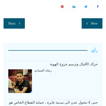
تصفّح
Next
Prev
المقالات
رأي
حراك الأقيال وترميم جروح الهوية
رشاد الصيادي
حتى لا تتحول عدن الى مدينة غابرة ، حماية القطاع الخاص هو