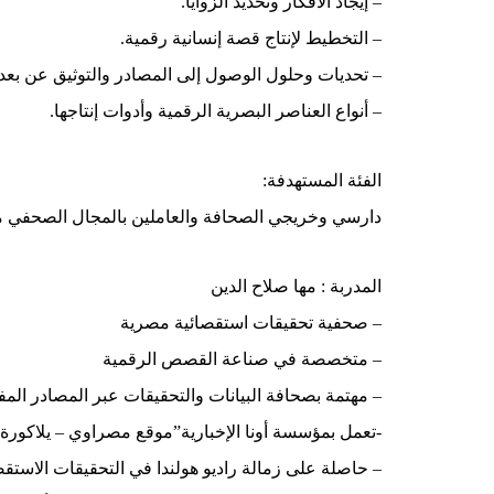
– إيجاد الأفكار وتحديد الزوايا.
– التخطيط لإنتاج قصة إنسانية رقمية.
– تحديات وحلول الوصول إلى المصادر والتوثيق عن بعد.
– أنواع العناصر البصرية الرقمية وأدوات إنتاجها.
الفئة المستهدفة:
دارسي وخريجي الصحافة والعاملين بالمجال الصحفي من
المدربة : مها صلاح الدين
– صحفية تحقيقات استقصائية مصرية
– متخصصة في صناعة القصص الرقمية
– مهتمة بصحافة البيانات والتحقيقات عبر المصادر المف
-تعمل بمؤسسة أونا الإخبارية”موقع مصراوي – يلاكورة
– حاصلة على زمالة راديو هولندا في التحقيقات الاستقص