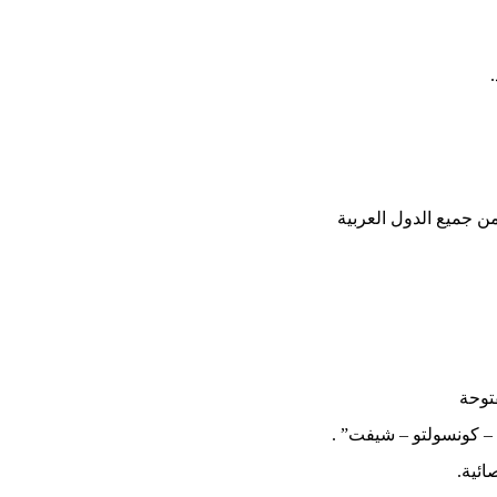
 جميع الدول العربية
توحة
 – كونسولتو – شيفت” .
ائية.