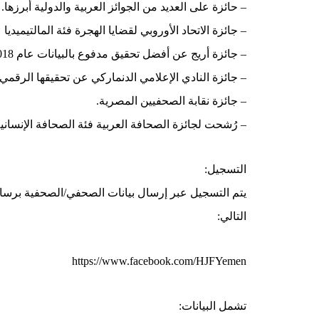
– حائزة على العديد من الجوائز العربية والدولية أبرزها.
– جائزة الاتحاد الأوروبي لقضايا الهجرة فئة المالتيميديا عام 9
– جائزة أريج عن أفضل تحقيق مدفوع بالبيانات عام 2018.
– جائزة النادي الإعلامي الدنماركي عن تحقيقها الرق
– جائزة نقابة الصحفيين المصرية.
– رُشحت لجائزة الصحافة العربية فئة الصحافة الإنسانية عام
التسجيل:
يتم التسجيل عبر إرسال بيانات الصحفي/الصحفية برسا
التالي:
https://www.facebook.com/HJFYemen
تشمل البيانات: