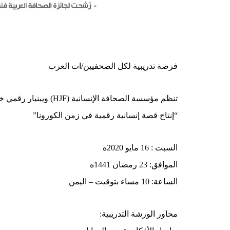
فرصة تدريبية لكل الصحفيين/ات العرب
تنظم مؤسسة الصحافة الإنسانية (HJF) ويبنيار رقمي خاص بـ
“إنتاج قصة إنسانية رقمية في زمن الكورونا”
السبت : 16 مايو 2020ه
الموافق: 23 رمضان 1441ه
الساعة: 10 مساء بتوقيت – اليمن
محاور الورشة التدريبية: