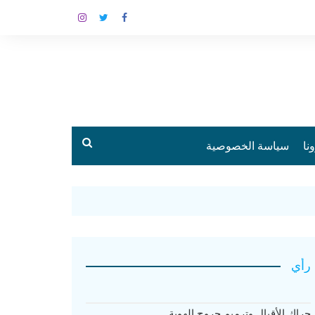
نا
سياسة الخصوصية
رأي
حراك الأقيال وترميم جروح الهوية