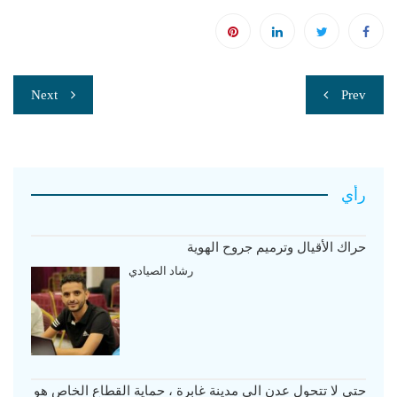
تصفّح
Next
Prev
المقالات
رأي
حراك الأقيال وترميم جروح الهوية
رشاد الصيادي
حتى لا تتحول عدن الى مدينة غابرة ، حماية القطاع الخاص هو