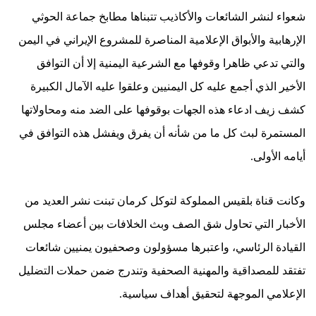
شعواء لنشر الشائعات والأكاذيب تتبناها مطابخ جماعة الحوثي
الإرهابية والأبواق الإعلامية المناصرة للمشروع الإيراني في اليمن
والتي تدعي ظاهرا وقوفها مع الشرعية اليمنية إلا أن التوافق
الأخير الذي أجمع عليه كل اليمنيين وعلقوا عليه الآمال الكبيرة
كشف زيف ادعاء هذه الجهات بوقوفها على الضد منه ومحاولاتها
المستمرة لبث كل ما من شأنه أن يفرق ويفشل هذه التوافق في
أيامه الأولى.
وكانت قناة بلقيس المملوكة لتوكل كرمان تبنت نشر العديد من
الأخبار التي تحاول شق الصف وبث الخلافات بين أعضاء مجلس
القيادة الرئاسي، واعتبرها مسؤولون وصحفيون يمنيين شائعات
تفتقد للمصداقية والمهنية الصحفية وتندرج ضمن حملات التضليل
الإعلامي الموجهة لتحقيق أهداف سياسية.