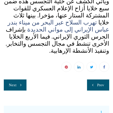
ويأتي الكشف عن خلية التجسس هذه ضمن
سبع خلايا أزاح الإعلام العسكري للقوات
المشتركة الستار عنها، مؤخرا. بينها ثلاث
خلايا
تهرب السلاح عبر البحر من ميناء بندر
عباس الإيراني إلى مواني الحديدة
بإشراف
الحرس الثوري الإيراني. فيما الأربع الخلايا
الأخرى تنشط في مجال التجسس والتخابر.
وتنفيذ الأنشطة الإرهابية.
تصفّح
Next
Prev
المقالات