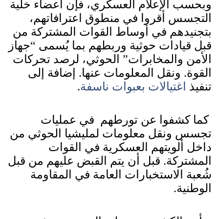
وبحسب الإعلام العسكري، فإن أعضاء خلية
التجسس أقروا في منطوق اعترافاتهم،
بتجنيدهم في أوساط القوات المشتركة من
قبل قيادات حوثية وربطهم بما يُسمى “جهاز
الأمن والمخابرات” الحوثي، لرصد تحركات
القوة. ونقل المعلومات عنها. إضافة إلى
تنفيذ
اغتيالات بعبوات ناسفة
.
كما كشفوا عن تورطهم في عمليات
تجسس ونقل معلومات لمليشيا الحوثي من
داخل ألويتهم العسكرية في القوات
المشتركة. قبل أن يتم القبض عليهم من قبل
شُعبة الاستخبارات العامة في المقاومة
الوطنية.