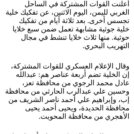
أعلنت القوات المشتركة في الساحل
الغربي لليمن، اليوم الاثنين، عن تفكيك خلية
تجسس أخرى. بعد ثلاثة أيام من تفكيك
خلية جوثية مشابهة تعمل ضمن سبع خلايا
حوثية. منها ثلاث خلايا تنشط في مجال
التهريب البحري.
وقال الإعلام العسكري للقوات المشتركة،
إن الخلية تضم أربعة عناصر هم: عبدالله
عادل محمد الرجوي من محافظة تعز،
وحسين علي عبدالرب الحارثي من محافظة
إب، وإبراهيم علي أحمد ناصر الشريف من
محافظة الحديدة، ويحيى أحمد يحيى
الأهجري من محافظة المحويت.