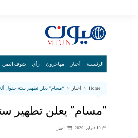
Ski
t
conten
الرئيسية
أخبار
مهاجرون
رأي
شوف اليمن
Home
أخبار
“مسام” يعلن تطهير ستة حقول ألغ
“مسام” يعلن تطهير ست
10 فبراير، 2020
أخبار