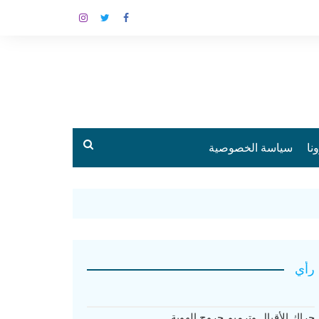
نا
سياسة الخصوصية
رأي
حراك الأقيال وترميم جروح الهوية