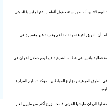
يوم الإثنين أنه طهر ستة حقول ألغام زرعتها مليشيا الحوثي
وذكر المهندس سعد أحمد قائد، قائد الفريق (8) في مسام، أن الفريق انتزع نحو 1700 لغم وقذيفة غير منفجرة في
قة قطابة واثنين في قطابه الشرقية فيما يقع حقلان آخران في
في الطرق الفرعية ومزارع المواطنين، مؤكدا تسليم المزارع
هم.
لها الى ان مليشيا الحوثي قامت بزرع أكثر من مليون لغم