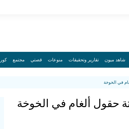
شاهد ميون
تقارير وتحقيقات
منوعات
قصتي
مجتمع
كورو
ام في الخوخة
ة حقول ألغام في الخوخة