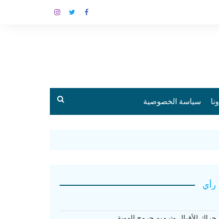
نا
سياسة الخصوصية
رأي
حراك الأقيال وترميم جروح الهوية