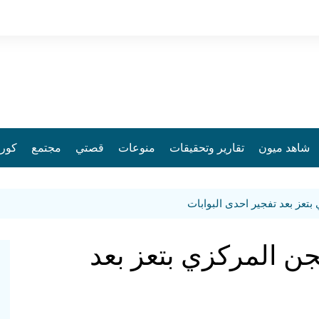
شاهد ميون
تقارير وتحقيقات
منوعات
قصتي
مجتمع
كورو
بتعز بعد تفجير احدى البوابات
جن المركزي بتعز بعد