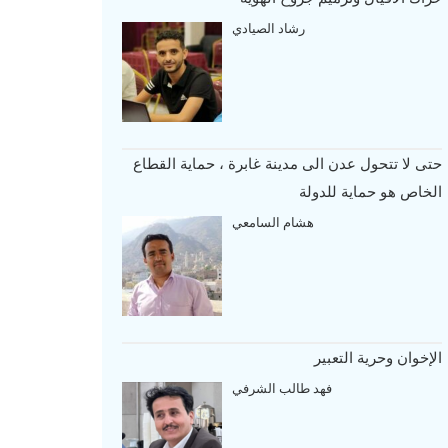
رشاد الصيادي
حتى لا تتحول عدن الى مدينة غابرة ، حماية القطاع
الخاص هو حماية للدولة
هشام السامعي
الإخوان وحرية التعبير
فهد طالب الشرفي