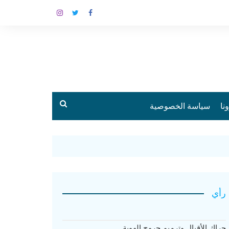
نا
سياسة الخصوصية
رأي
حراك الأقيال وترميم جروح الهوية