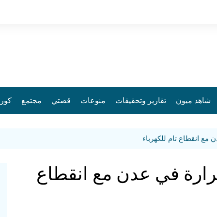
شاهد ميون
تقارير وتحقيقات
منوعات
قصتي
مجتمع
كورو
 مع انقطاع تام للكهرباء
رارة في عدن مع انقطاع