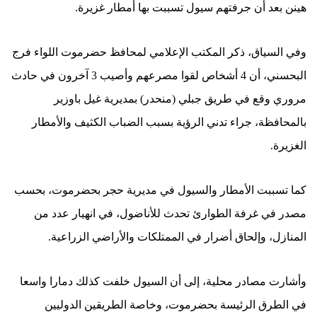
هينن بعد أن جرفتهم سيول تسببت بها أمطار غزيرة.
وفي السياق، ذكر المكتب الإعلامي لمحافظ حضرموت اللواء فرج
البحسني‎، أن 4 أشخاص لقوا مصرعهم وأصيب 3 آخرون في حادث
مروري وقع في طريق جبلي (منحدر) بمديرية غيل باوزير
بالمحافظة، جراء تدني الرؤية بسبب الضباب الكثيف والأمطار
الغزيرة.
كما تسببت الأمطار والسيول في مديرية حجر بحضرموت، بحسب
مصدر في غرفة الطوارئ تحدث للأناضول، في انهيار عدد من
المنازل، وإلحاق أضرار في الممتلكات والأراضي الزراعية.
وأشارت مصادر محلية، إلى أن السيول خلفت كذلك دمارا واسعا
في الطرق الرئيسة بحضرموت، وخاصة الطريقين الدوليين