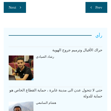
تصفّح
Next
Prev
المقالات
رأي
حراك الأقيال وترميم جروح الهوية
رشاد الصيادي
حتى لا تتحول عدن الى مدينة غابرة ، حماية القطاع الخاص هو
حماية للدولة
هشام السامعي