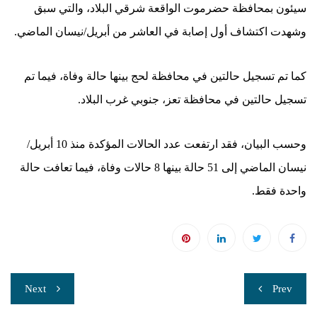
سيئون بمحافظة حضرموت الواقعة شرقي البلاد، والتي سبق
وشهدت اكتشاف أول إصابة في العاشر من أبريل/نيسان الماضي.
كما تم تسجيل حالتين في محافظة لحج بينها حالة وفاة، فيما تم
تسجيل حالتين في محافظة تعز، جنوبي غرب البلاد.
وحسب البيان، فقد ارتفعت عدد الحالات المؤكدة منذ 10 أبريل/
نيسان الماضي إلى 51 حالة بينها 8 حالات وفاة، فيما تعافت حالة
واحدة فقط.
تصفّح
Next
Prev
المقالات