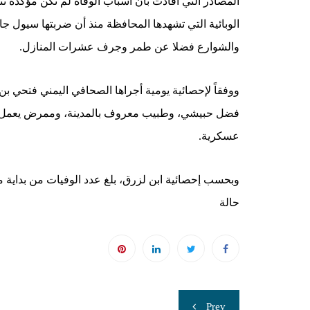
المصادر التي أفادت بأن أسباب الوفاة لم تكن مؤكدة نتي
الوبائية التي تشهدها المحافظة منذ أن ضربتها سيول جار
والشوارع فضلا عن طمر وجرف عشرات المنازل.
ووفقاً لإحصائية يومية أجراها الصحافي اليمني فتحي ب
عسكرية.
حالة
تصفّح
Prev