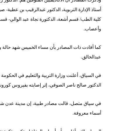
أستاذ الإدارة التربوية، الدكتور عبدالرقيب بن عطية- صيد
كلية الطب/ قسم أشعة، الدكتورة نجاة عبد الوالي- قسم
وأعصاب.
كما أفادت ذات المصادر بأن مساء الخميس شهد حالة و
عبدالخالق.
في السياق، أعلنت وزارة التربية والتعليم في الحكومة ال
الدكتور صالح ناصر الصوفي، إثر إصابته بفيروس كورونا
في سياق متصل، قالت مصادر طبية، إن مدينة عدن شهدت
أسماء معروفة.