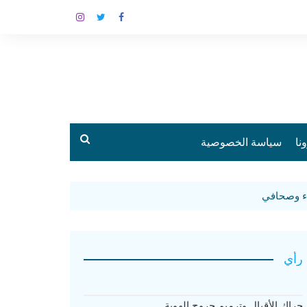
نا
سياسة الخصوصية
رأي
حراك الأقيال وترميم جروح الهوية