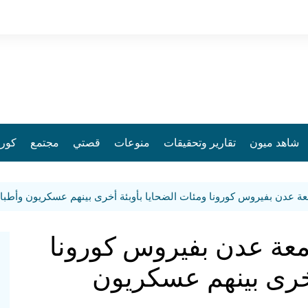
شاهد ميون
تقارير وتحقيقات
منوعات
قصتي
مجتمع
كورو
ي جامعة عدن بفيروس كورونا
أخرى بينهم عسكريون