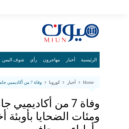
Ski
t
conten
الرئيسية
أخبار
مهاجرون
رأي
شوف اليمن
Home
أخبار
كورونا
وفاة 7 من أكاديميي جامعة عدن بفيروس كورونا ومئات الضحايا بأوبئة أخرى بينهم عسكريون وأطباء وصحافي
وفاة 7 من أكاديمي
ومئات الضحايا بأوبئة 