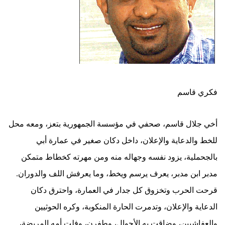
فكري قاسم
أخي جلال قاسم، صحفي في مؤسسة الجمهورية بتعز، ومعه محل
للخط والدعاية والإعلان، داخل دكان صغير في عمارة أبي
بالجحملية، يزود نفسه وجهاله منه ومن مهرته كخطاط متمكن
مدبر ابن مدبر، يعرف يرسم ويخط، وما يعرفش اللف والدوران.
قرحت الحرب وتخزوق كل جدار في العمارة، واحترق دكان
الدعاية والإعلان، وتدمرت الحارة المنكوبة، وكره الحوثيين
والعفاشيين، وضاقت به الأحوال، وطفرن، وفلت أمه المريضة،