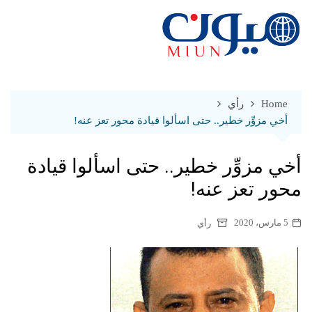
Ski
t
conten
Home
رأي
أخي مزوِّر خطير.. حتى اسألوا قيادة محور تعز عنه!
أخي مزوِّر خطير.. حتى اسألوا قيادة
محور تعز عنه!
5 مارس، 2020
رأي