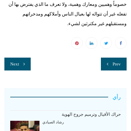
خصوماً وهميين ومعارك وهمية، ولا تعرف ما الذي يفترض بها أن
تفعله غير أن تتواله لها بعيال الناس وأملاكهم ومدخراتهم
ومستقبلهم غير مكترثين لشيء.
تصفّح
Next
Prev
المقالات
رأي
حراك الأقيال وترميم جروح الهوية
رشاد الصيادي