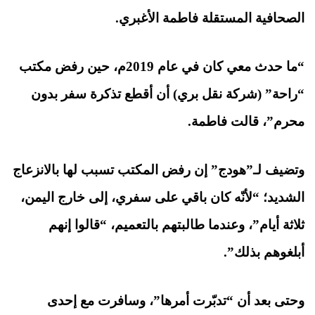
الصحافية المستقلة فاطمة الأغبري.
“ما حدث معي كان في عام
2019
م، حين رفض مكتب
“راحة” (شركة نقل بري) أن أقطع تذكرة سفر بدون
محرم”، قالت فاطمة.
وتضيف لـ”هودج” إن رفض المكتب تسبب لها بالانزعاج
الشديد؛ “لأنّه كان باقي على سفري، إلى خارج اليمن،
ثلاثة أيام”، وعندما طالبتهم بالتعميم، “قالوا إنهم
أبلغوهم بذلك”.
وحتى بعد أن “تدبّرت أمرها”، وسافرت مع إحدى