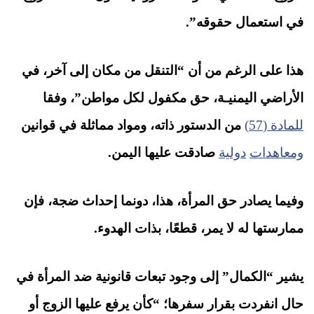
في استعمال حقوقه”.
هذا على الرغم من أن “التنقل من مكان إلى آخر، في
الأراضي اليمنيـة، حق مكفول لكل مواطن”، وفقا
للمادة (57)
من الدستور ذاته، ومواد مماثلة في قوانين
ومعاهدات
دولية
صادقت عليها اليمن.
وفيما يصادر حق المرأة، هذا، دونما إحداث ضجة، فإن
ممارستها له لا يمر، قطعًا، بذات الهدوء.
يشير “الكمال” إلى وجود تبعات قانونية ضد المرأة في
حال انفردت بقرار سفرها؛ “كأن يرفع عليها الزوج أو