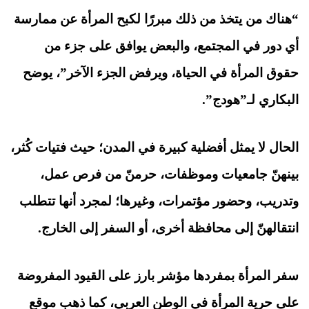
“هناك من يتخذ من ذلك مبررًا لكبح المرأة عن ممارسة
أي دور في المجتمع، والبعض يوافق على جزء من
حقوق المرأة في الحياة، ويرفض الجزء الآخر”، يوضح
البكاري لـ”هودج”.
الحال لا يمثل أفضلية كبيرة في المدن؛ حيث فتيات كُثر،
بينهنّ جامعيات وموظفات، حرمنّ من فرص عمل،
وتدريب، وحضور مؤتمرات، وغيرها؛ لمجرد أنها تتطلب
انتقالهنّ إلى محافظة أخرى، أو السفر إلى الخارج.
سفر المرأة بمفردها مؤشر بارز على القيود المفروضة
على حرية المرأة في الوطن العربي، كما ذهب موقع