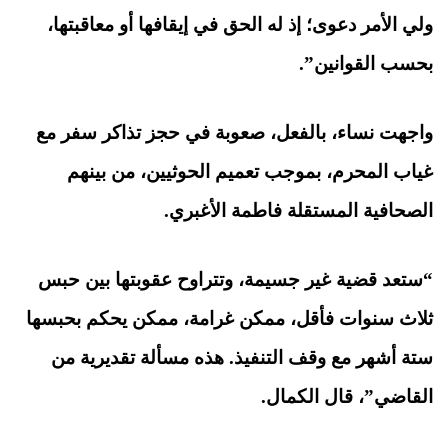
ولي الأمر دعوى؛ إذ له الحق في إيقافها أو معاقبتها،
بحسب القوانين”.
واجهت نساء، بالفعل، صعوبة في حجز تذاكر سفر مع
غياب المحرم، بموجب تعميم الحوثيين، من بينهم
الصحافية المستقلة فاطمة الأغبري.
“ستعد قضية غير جسيمة، وتتراوح عقوبتها بين حبس
ثلاث سنوات فأقل، ممكن غرامة، ممكن يحكم بحبسها
ستة أشهر مع وقف التنفيذ. هذه مسألة تقديرية من
القاضي”، قال الكمال.