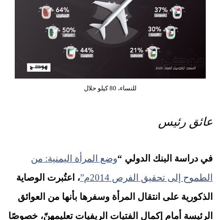
للنساء، 80 كيلو حلال
عائق رئيس
في دراسة البنك الدولي “
وضع المرأة اليمنية: من
الطموح إلى تحقيق الفرص 2014م”
، اعتُبرت الوصاية
الذكورية على انتقال المرأة وسفرها بأنها من العوائق
الرئيسة أمام إكمال الفتيات الريفيات تعليمهنّ، خصوصًا