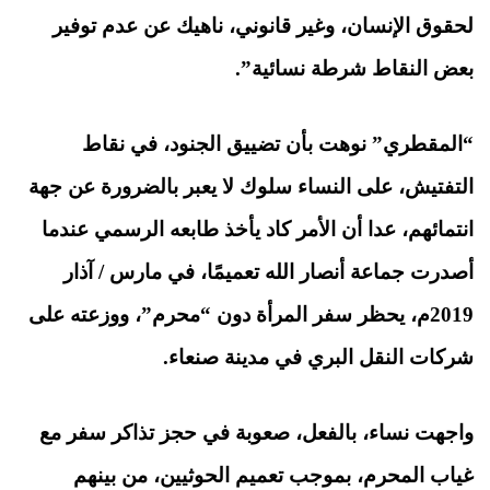
لحقوق الإنسان، وغير قانوني، ناهيك عن عدم توفير
بعض النقاط شرطة نسائية”.
“المقطري” نوهت بأن تضييق الجنود، في نقاط
التفتيش، على النساء سلوك لا يعبر بالضرورة عن جهة
انتمائهم، عدا أن الأمر كاد يأخذ طابعه الرسمي عندما
أصدرت جماعة أنصار الله تعميمًا، في مارس / آذار
2019
م، يحظر سفر المرأة دون “محرم”، ووزعته على
شركات النقل البري في مدينة صنعاء.
واجهت نساء، بالفعل، صعوبة في حجز تذاكر سفر مع
غياب المحرم، بموجب تعميم الحوثيين، من بينهم