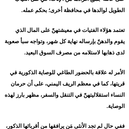
الطويل لوالدها في محافظة أخرى؛ بحكم عمله.
تعتمد هؤلاء الفتيات في معيشتهنّ على المال الذي
يقوم والدهنّ بإرساله نهاية كل شهر، وتواجه سبأ صعوبة
لدى ذهابها لاستلامه من مصرف السوق البعيد.
الأمر له علاقة بالحضور الطاغي للوصاية الذكورية في
قريتها، كما في معظم الريف اليمني، على أن حرمان
النساء استقلاليتهنّ في التنقل والسفر، مظهر بارز لهذه
الوصاية.
ففي حال لم تجد الأنثى مَن يرافقها من أقربائها الذكور،