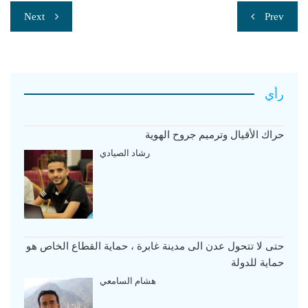
تصفّح
Next
Prev
المقالات
رأي
حراك الأقيال وترميم جروح الهوية
رشاد الصيادي
حتى لا تتحول عدن الى مدينة غابرة ، حماية القطاع الخاص هو
حماية للدولة
هشام السامعي