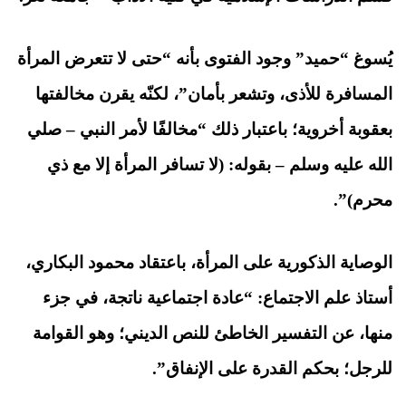
يُسوغ “حميد” وجود الفتوى بأنه “حتى لا تتعرض المرأة
المسافرة للأذى، وتشعر بأمان”، لكنّه يقرن مخالفتها
بعقوبة أخروية؛ باعتبار ذلك “مخالفًا لأمر النبي – صلي
الله عليه وسلم – بقوله: (لا تسافر المرأة إلا مع ذي
محرم)”.
الوصاية الذكورية على المرأة، باعتقاد محمود البكاري،
أستاذ علم الاجتماع: “عادة اجتماعية ناتجة، في جزء
منها، عن التفسير الخاطئ للنص الديني؛ وهو القوامة
للرجل؛ بحكم القدرة على الإنفاق”.