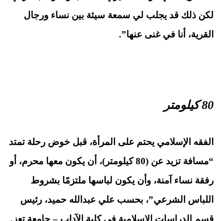
لكن ذلك قد يجلب لي سمعة سيئة بين نساء ورجال
القرية، أنا في غنى عنها”.
80
كيلومتر
الفقه الإسلامي يحتم على المرأة، قبل خوض رحلة تمتد
“مسافة تزيد عن (
80
كيلومتر)، أن يكون معها محرم
،
أو
رفقة نساء آمنة، وأن يكون لباسها ملتزمًا بشروط
اللباس الشرعي”، بحسب علي عبدالله حميد، رئيس
قسم الدراسات الإسلامية في كلية الآداب
–
جامعة تعز.