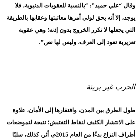
وقال “علي حميد”: “بالنسبة للعقوبات الدنيوية، فلا
يوجد، إلا أنه يحق لولي أمرها معاتبتها وعقابها بالطريقة
التي يجعلها لا تكرر الخروج بدون إذنه؛ وهي عقوبة
تعزيرية تعود إلى العرف، وليس لها نص”.
الحرب غير بريئة
طول الطرق بين المدن، وافتقارها إلى الأمان، علاوة
على الانتشار الكثيف لنقاط التفتيش؛ نتيجة لتموضعات
أطراف النزاع بدءًا من العام
2015
م
، أثر، كذلك، سلبًا