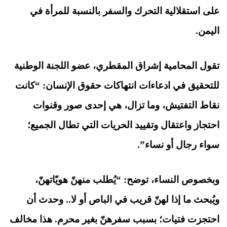
على استقلالية التحرك والسفر بالنسبة للمرأة في
اليمن.
تقول المحامية إشراق المقطري
،
عضو اللجنة الوطنية
للتحقيق في ادعاءات انتهاكات حقوق الإنسان: “كانت
نقاط التفتيش، وما تزال، هي إحدى صور وقنوات
احتجاز واعتقال وتقييد الحريات التي تطال الجميع؛
سواء رجال أو نساء”.
وبخصوص النساء، توضح: “يُطلب منهنّ هويّاتهنّ،
ويُبحث ما إذا لهنّ قريب في الباص أو لا.. وحدث أن
احتجزت فتيات؛ بسبب سفرهنّ بغير محرم. هذا مخالف