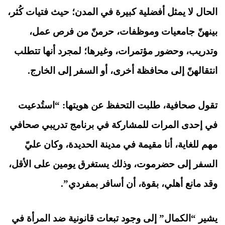
الحال لا يمثل أفضلية كبيرة في المدن؛ حيث فتيات كُثر،
بينهنّ جامعيات وموظفات، حرمنّ من فرص عمل،
وتدريب، وحضور مؤتمرات، وغيرها؛ لمجرد أنها تتطلب
انتقالهنّ إلى محافظة أخرى، أو السفر إلى الخارج.
تقول صحافية، طلبت التحفظ عن هويتها: “استُدعيت
في إحدى المرات للمشاركة في برنامج تدريبي صحافي
مهم للغاية، أنا مقيمة في مدينة الحديدة، وكان عليّ
السفر إلى حضرموت، وذلك يستغرق يومين على الأقل،
وقد مانع أهلي، بقوة، أن أسافر بمفردي”.
يشير “الكمال” إلى وجود تبعات قانونية ضد المرأة في