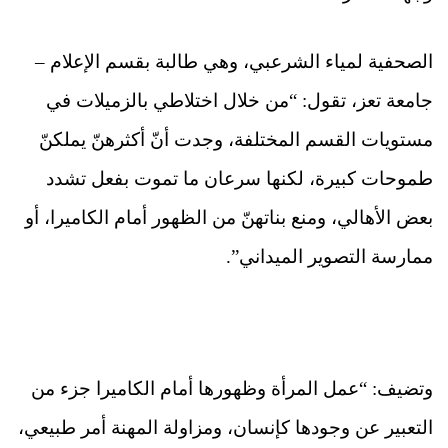
الصحفية لمياء الشرعبي، وهي طالبة بقسم الإعلام –
جامعة تعز، تقول: “من خلال اختلاطي بالزميلات في
مستويات القسم المختلفة، وجدت أنّ أكثرهنّ يملكنّ
طموحات كبيرة، لكنها سرعان ما تموت بفعل تشدد
بعض الأهالي، ومنع بناتهنّ من الظهور أمام الكاميرا، أو
ممارسة التصوير الميداني”.
وتضيف: “عمل المرأة وظهورها أمام الكاميرا جزء من
التعبير عن وجودها كإنسان، ومزاولة المهنة أمر طبيعي،