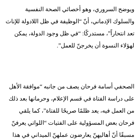
ويوضح السروري، وهو أخصائي الصحة النفسية
والسلوك الإدماني، أنّ “الوظيفة في ظل اللادولة للإناث
تعد انتحاراً”، مستدركًا: “في ظل وجود الدولة، يمكن
لهؤلاء النسوة أن يخرجنّ للعمل”.
الصحفي أسامة فرحان يصف من جانبه “موافقة الأهل
على دراسة الفتاة في قسم الإعلام، وحرمانها بعد ذلك
من العمل فيه، يعد ظلمًا صريحًا للفتاة”، كما يلقي
فرحان بعض المسؤولية على الفتيات “اللواتي يعرفنّ
مسبقًا أنّ أهاليهنّ يعارضون عملهنّ الميداني في هذا