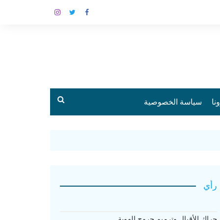
نا
سياسة الخصوصية
رأي
حراك الأقيال وترميم جروح الهوية