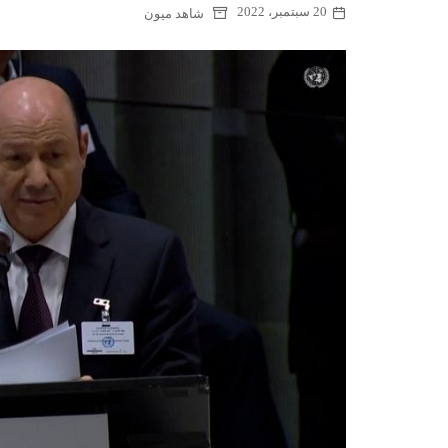
20 سبتمبر، 2022
شاهد ميون