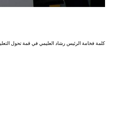
كلمة فخامة الرئيس رشاد العليمي في قمة تحول التعليم 2022 بالجمعية العامة للأمم المت