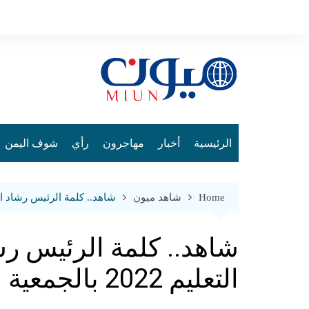
Ski
t
conten
الرئيسية
أخبار
مهاجرون
رأي
شوف اليمن
Home
شاهد ميون
شاهد.. كلمة الرئيس رشاد العليمي في قمة تحو
شاهد.. كلمة الرئيس ر
التعليم 2022 بالجمعية العامة للأمم المتحدة