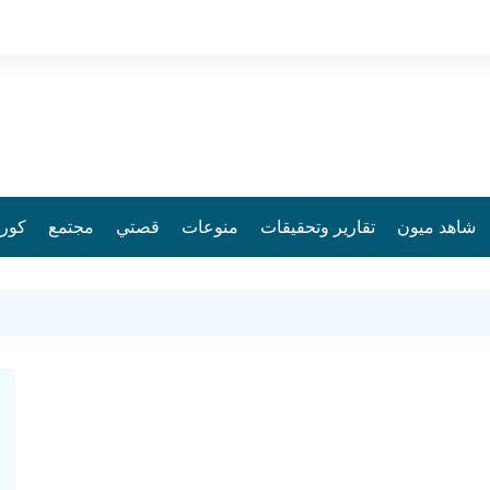
شاهد ميون
تقارير وتحقيقات
منوعات
قصتي
مجتمع
كورو