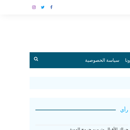
نا
سياسة الخصوصية
رأي
حراك الأقيال وترميم جروح الهوية