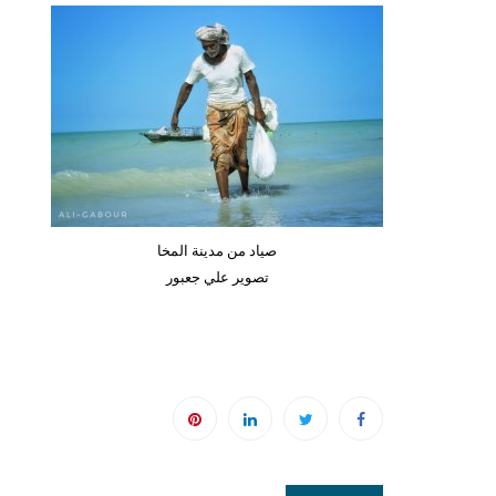
صياد من مدينة المخا
تصوير علي جعبور